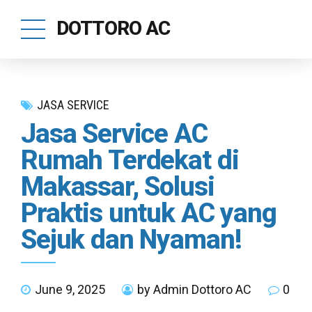
DOTTORO AC
JASA SERVICE
Jasa Service AC
Rumah Terdekat di
Makassar, Solusi
Praktis untuk AC yang
Sejuk dan Nyaman!
June 9, 2025
by Admin Dottoro AC
0