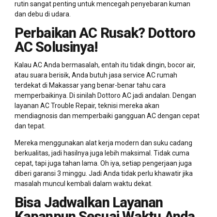
rutin sangat penting untuk mencegah penyebaran kuman
dan debu di udara.
Perbaikan AC Rusak? Dottoro
AC Solusinya!
Kalau AC Anda bermasalah, entah itu tidak dingin, bocor air,
atau suara berisik, Anda butuh jasa service AC rumah
terdekat di Makassar yang benar-benar tahu cara
memperbaikinya. Di sinilah Dottoro AC jadi andalan. Dengan
layanan AC Trouble Repair, teknisi mereka akan
mendiagnosis dan memperbaiki gangguan AC dengan cepat
dan tepat.
Mereka menggunakan alat kerja modern dan suku cadang
berkualitas, jadi hasilnya juga lebih maksimal. Tidak cuma
cepat, tapi juga tahan lama. Oh iya, setiap pengerjaan juga
diberi garansi 3 minggu. Jadi Anda tidak perlu khawatir jika
masalah muncul kembali dalam waktu dekat.
Bisa Jadwalkan Layanan
Kapanpun Sesuai Waktu Anda