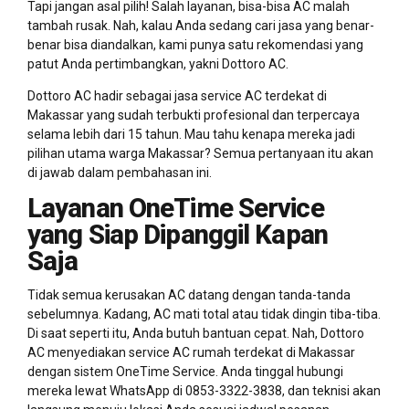
Tapi jangan asal pilih! Salah layanan, bisa-bisa AC malah
tambah rusak. Nah, kalau Anda sedang cari jasa yang benar-
benar bisa diandalkan, kami punya satu rekomendasi yang
patut Anda pertimbangkan, yakni Dottoro AC.
Dottoro AC hadir sebagai jasa service AC terdekat di
Makassar yang sudah terbukti profesional dan terpercaya
selama lebih dari 15 tahun. Mau tahu kenapa mereka jadi
pilihan utama warga Makassar? Semua pertanyaan itu akan
di jawab dalam pembahasan ini.
Layanan OneTime Service
yang Siap Dipanggil Kapan
Saja
Tidak semua kerusakan AC datang dengan tanda-tanda
sebelumnya. Kadang, AC mati total atau tidak dingin tiba-tiba.
Di saat seperti itu, Anda butuh bantuan cepat. Nah, Dottoro
AC menyediakan service AC rumah terdekat di Makassar
dengan sistem OneTime Service. Anda tinggal hubungi
mereka lewat WhatsApp di 0853-3322-3838, dan teknisi akan