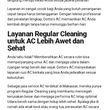
langsung menuju lokasi Anda sesuai jadwal pesanan.
Layanan ini sangat cocok bagi Anda yang butuh penanganan
cepat tanpa harus berlangganan. Dengan teknisi profesional
dan peralatan lengkap, Dottoro AC memastikan AC Anda
kembali dingin tanpa harus menunggu berhari-hari.
Layanan Regular Cleaning
untuk AC Lebih Awet dan
Sehat
Anda tahu tidak? Membersihkan AC secara rutin bisa
memperpanjang umur AC dan menjaga udara dalam
ruangan tetap bersih dan sejuk. Dottoro AC menyediakan
layanan cuci AC berkala yang bisa Anda jadwalkan sesuai
kebutuhan.
Sebagai jasa service AC terdekat di Makassar, mereka punya
program Regular Cleaning yang membantu mencegah
kerusakan besar dan menjaga performa AC tetap optimal.
Udara bersih sama dengan hidup lebih sehat. Apalagi jika di
rumah ada anak kecil atau orang tua, perawatan AC secara