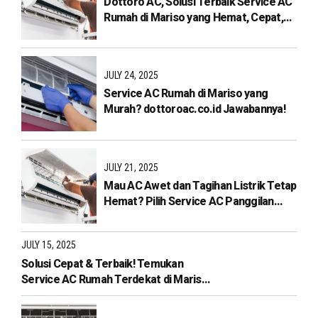
Dottoro AC, Solusi Terbaik Service AC
Rumah di Mariso yang Hemat, Cepat,
dan Bergaransi!
JULY 24, 2025
Service AC Rumah di Mariso yang
Murah? dottoroac.co.id Jawabannya!
JULY 21, 2025
Mau AC Awet dan Tagihan Listrik Tetap
Hemat? Pilih Service AC Panggilan
Terdekat di Mariso dari
dottoroac.co.id!
JULY 15, 2025
Solusi Cepat & Terbaik! Temukan
Service AC Rumah Terdekat di Mariso
Hanya di Dottoroac.co.id