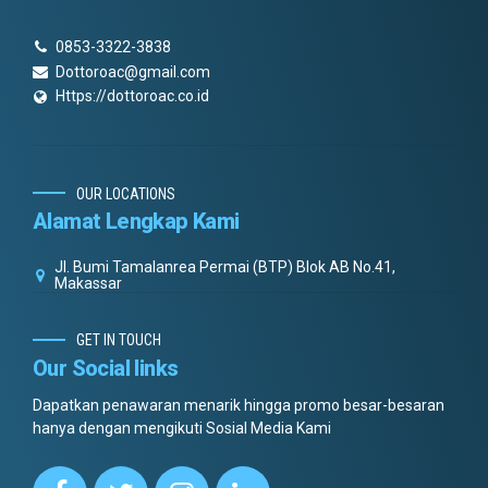
0853-3322-3838
Dottoroac@gmail.com
Https://dottoroac.co.id
OUR LOCATIONS
Alamat Lengkap Kami
Jl. Bumi Tamalanrea Permai (BTP) Blok AB No.41,
Makassar
GET IN TOUCH
Our Social links
Dapatkan penawaran menarik hingga promo besar-besaran
hanya dengan mengikuti Sosial Media Kami