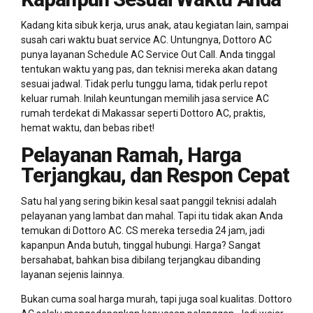
Kadang kita sibuk kerja, urus anak, atau kegiatan lain, sampai
susah cari waktu buat service AC. Untungnya, Dottoro AC
punya layanan Schedule AC Service Out Call. Anda tinggal
tentukan waktu yang pas, dan teknisi mereka akan datang
sesuai jadwal. Tidak perlu tunggu lama, tidak perlu repot
keluar rumah. Inilah keuntungan memilih jasa service AC
rumah terdekat di Makassar seperti Dottoro AC, praktis,
hemat waktu, dan bebas ribet!
Pelayanan Ramah, Harga
Terjangkau, dan Respon Cepat
Satu hal yang sering bikin kesal saat panggil teknisi adalah
pelayanan yang lambat dan mahal. Tapi itu tidak akan Anda
temukan di Dottoro AC. CS mereka tersedia 24 jam, jadi
kapanpun Anda butuh, tinggal hubungi. Harga? Sangat
bersahabat, bahkan bisa dibilang terjangkau dibanding
layanan sejenis lainnya.
Bukan cuma soal harga murah, tapi juga soal kualitas. Dottoro