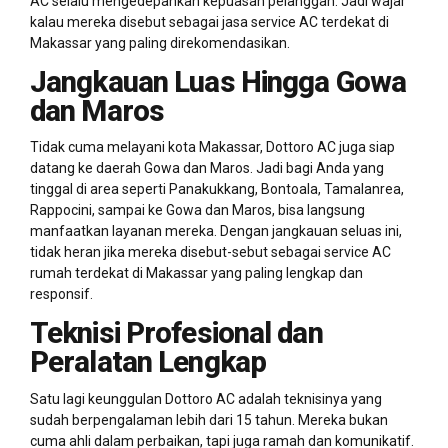
AC selalu mengedepankan kepuasan pelanggan. Jadi wajar
kalau mereka disebut sebagai jasa service AC terdekat di
Makassar yang paling direkomendasikan.
Jangkauan Luas Hingga Gowa
dan Maros
Tidak cuma melayani kota Makassar, Dottoro AC juga siap
datang ke daerah Gowa dan Maros. Jadi bagi Anda yang
tinggal di area seperti Panakukkang, Bontoala, Tamalanrea,
Rappocini, sampai ke Gowa dan Maros, bisa langsung
manfaatkan layanan mereka. Dengan jangkauan seluas ini,
tidak heran jika mereka disebut-sebut sebagai service AC
rumah terdekat di Makassar yang paling lengkap dan
responsif.
Teknisi Profesional dan
Peralatan Lengkap
Satu lagi keunggulan Dottoro AC adalah teknisinya yang
sudah berpengalaman lebih dari 15 tahun. Mereka bukan
cuma ahli dalam perbaikan, tapi juga ramah dan komunikatif.