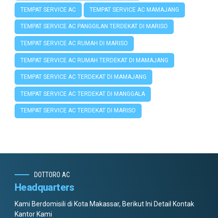
TEMPAT SERVICE AC
TEMPAT SERVICE AC MAMAJANG
TEMPAT SERVICE AC PANGGILAN TERDEKAT DI MARISO
TEMPAT SERVICE AC RUMAH DI MARISO
TEMPAT SERVICE AC RUMAH TERDEKAT DI MAMAJANG
TEMPAT SERVICE AC TERDEKAT DI MAMAJANG
TEMPAT SERVICE AC TERDEKAT DI MANGGALA
TEMPAT SERVICE AC TERDEKAT DI MARISO
DOTTORO AC
Headquarters
Kami Berdomisili di Kota Makassar, Berikut Ini Detail Kontak
Kantor Kami