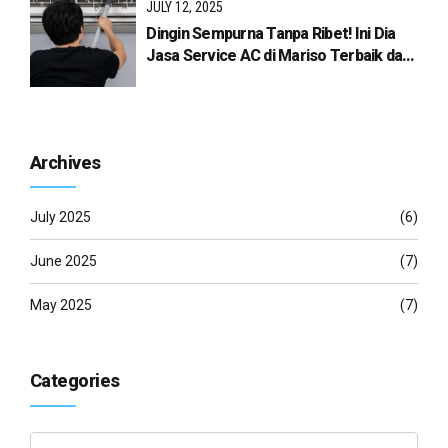
JULY 12, 2025
Dingin Sempurna Tanpa Ribet! Ini Dia
Jasa Service AC di Mariso Terbaik dari
Dottoroac.co.id
Archives
July 2025
(6)
June 2025
(7)
May 2025
(7)
Categories