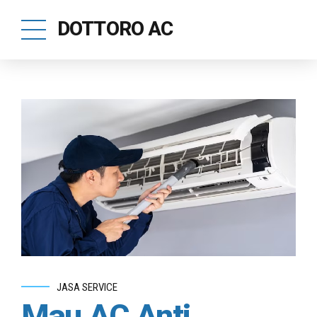
DOTTORO AC
JASA SERVICE
Mau AC Anti