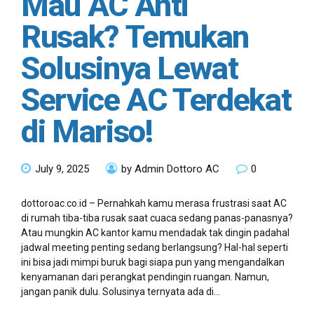
Mau AC Anti
Rusak? Temukan
Solusinya Lewat
Service AC Terdekat
di Mariso!
July 9, 2025
by Admin Dottoro AC
0
dottoroac.co.id – Pernahkah kamu merasa frustrasi saat AC
di rumah tiba-tiba rusak saat cuaca sedang panas-panasnya?
Atau mungkin AC kantor kamu mendadak tak dingin padahal
jadwal meeting penting sedang berlangsung? Hal-hal seperti
ini bisa jadi mimpi buruk bagi siapa pun yang mengandalkan
kenyamanan dari perangkat pendingin ruangan. Namun,
jangan panik dulu. Solusinya ternyata ada di...