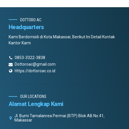
DOTTORO AC
Headquarters
Kami Berdomisili di Kota Makassar, Berikut Ini Detail Kontak
Kantor Kami
0853-3322-3838
Dottoroac@gmail.com
Https://dottoroac.co.id
OUR LOCATIONS
Alamat Lengkap Kami
Jl. Bumi Tamalanrea Permai (BTP) Blok AB No.41,
Makassar