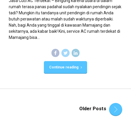
Jasa Cuci AC Terdekat – Bingung karena udara di dalam
rumah terasa panas padahal sudah nyalakan pendingin sejak
tadi? Mungkin itu tandanya unit pendingin di rumah Anda
butuh perawatan atau malah sudah waktunya diperbaiki.
Nah, bagi Anda yang tinggal di kawasan Mamajang dan
sekitarnya, ada kabar baik! Kini, service AC rumah terdekat di
Mamajang bisa...
Continue reading
Older Posts