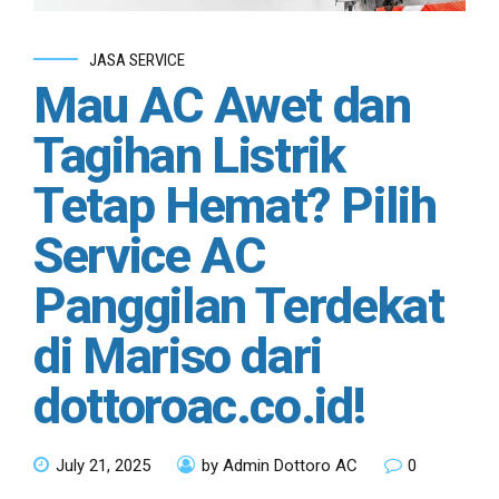
JASA SERVICE
Mau AC Awet dan
Tagihan Listrik
Tetap Hemat? Pilih
Service AC
Panggilan Terdekat
di Mariso dari
dottoroac.co.id!
July 21, 2025
by Admin Dottoro AC
0