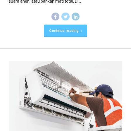
suara aneh, atau bahkan mati total. Di...
Continue reading