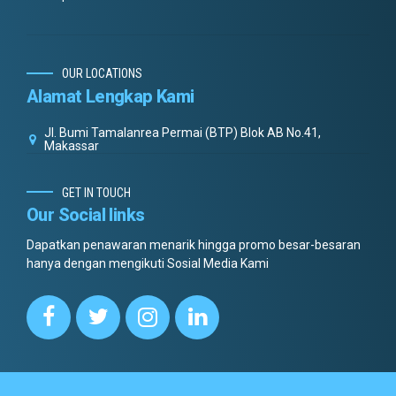
OUR LOCATIONS
Alamat Lengkap Kami
Jl. Bumi Tamalanrea Permai (BTP) Blok AB No.41,
Makassar
GET IN TOUCH
Our Social links
Dapatkan penawaran menarik hingga promo besar-besaran
hanya dengan mengikuti Sosial Media Kami