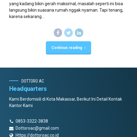
yang kadang bikin gerah maksimal, masalah seperti ini bisa
langsung bikin suasana rumah nggak nyaman. Tapi tenang,
karena sekarang...
Continue reading
DOTTORO AC
Headquarters
Kami Berdomisili di Kota Makassar, Berikut Ini Detail Kontak
Kantor Kami
0853-3322-3838
Dottoroac@gmail.com
Https://dottoroac.co.id