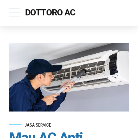
DOTTORO AC
JASA SERVICE
Mau AC Anti