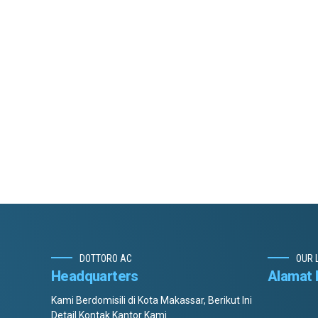
DOTTORO AC
OUR 
Headquarters
Alamat 
Kami Berdomisili di Kota Makassar, Berikut Ini
Detail Kontak Kantor Kami