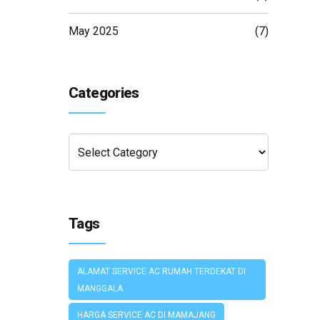
May 2025
(7)
Categories
Tags
ALAMAT SERVICE AC RUMAH TERDEKAT DI
MANGGALA
HARGA SERVICE AC DI MAMAJANG