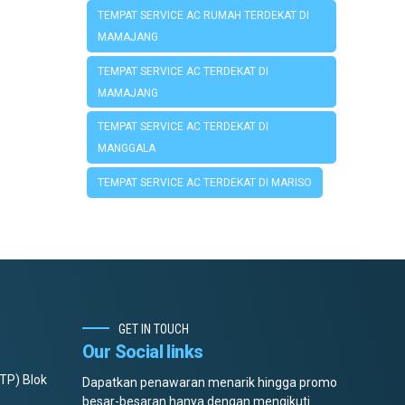
TEMPAT SERVICE AC RUMAH TERDEKAT DI
MAMAJANG
TEMPAT SERVICE AC TERDEKAT DI
MAMAJANG
TEMPAT SERVICE AC TERDEKAT DI
MANGGALA
TEMPAT SERVICE AC TERDEKAT DI MARISO
GET IN TOUCH
Our Social links
TP) Blok
Dapatkan penawaran menarik hingga promo
besar-besaran hanya dengan mengikuti