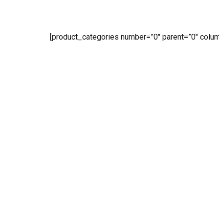
[product_categories number=”0″ parent=”0″ colu