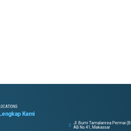
LOCATIONS
Lengkap Kami
Jl. Bumi Tamalanrea Permai (B
AB No.41, Makassar