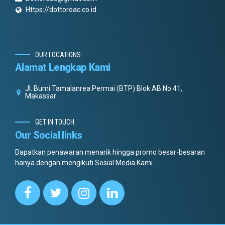
Https://dottoroac.co.id
OUR LOCATIONS
Alamat Lengkap Kami
Jl. Bumi Tamalanrea Permai (BTP) Blok AB No.41,
Makassar
GET IN TOUCH
Our Social links
Dapatkan penawaran menarik hingga promo besar-besaran
hanya dengan mengikuti Sosial Media Kami