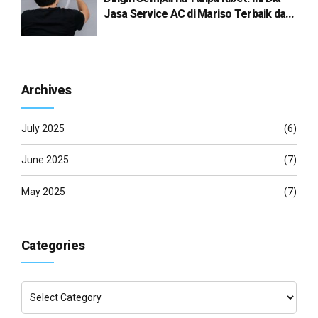
Jasa Service AC di Mariso Terbaik dari
Dottoroac.co.id
Archives
July 2025
(6)
June 2025
(7)
May 2025
(7)
Categories