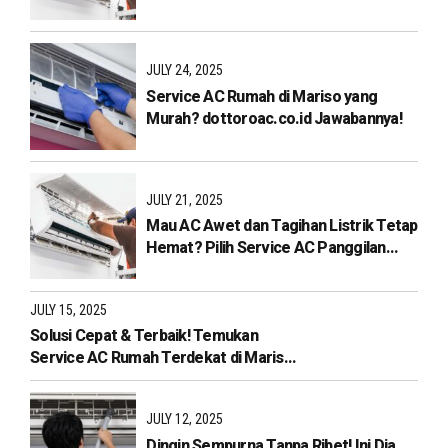
dan Bergaransi!
JULY 24, 2025
Service AC Rumah di Mariso yang
Murah? dottoroac.co.id Jawabannya!
JULY 21, 2025
Mau AC Awet dan Tagihan Listrik Tetap
Hemat? Pilih Service AC Panggilan
Terdekat di Mariso dari
dottoroac.co.id!
JULY 15, 2025
Solusi Cepat & Terbaik! Temukan
Service AC Rumah Terdekat di Mariso
Hanya di Dottoroac.co.id
JULY 12, 2025
Dingin Sempurna Tanpa Ribet! Ini Dia