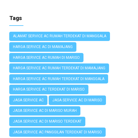
Tags
ALAMAT SERVICE AC RUMAH TERDEKAT DI MANGGALA
HARGA SERVICE AC DI MAMAJANG
HARGA SERVICE AC RUMAH DI MARISO
HARGA SERVICE AC RUMAH TERDEKAT DI MAMAJANG
HARGA SERVICE AC RUMAH TERDEKAT DI MANGGALA
HARGA SERVICE AC TERDEKAT DI MARISO
JASA SERVICE AC
JASA SERVICE AC DI MARISO
JASA SERVICE AC DI MARISO MURAH
JASA SERVICE AC DI MARISO TERDEKAT
JASA SERVICE AC PANGGILAN TERDEKAT DI MARISO