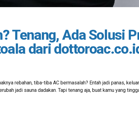
? Tenang, Ada Solusi Pr
oala dari dottoroac.co.i
knya rebahan, tiba-tiba AC bermasalah? Entah jadi panas, keluar 
erubah jadi sauna dadakan. Tapi tenang aja, buat kamu yang ting