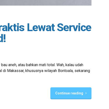
aktis Lewat Service
d!
bau aneh, atau bahkan mati total. Wah, kalau udah
gal di Makassar, khususnya wilayah Bontoala, sekarang
Continue reading