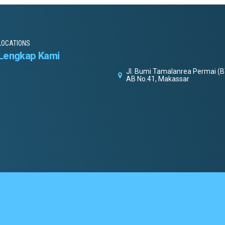
LOCATIONS
Lengkap Kami
Jl. Bumi Tamalanrea Permai (B
AB No.41, Makassar