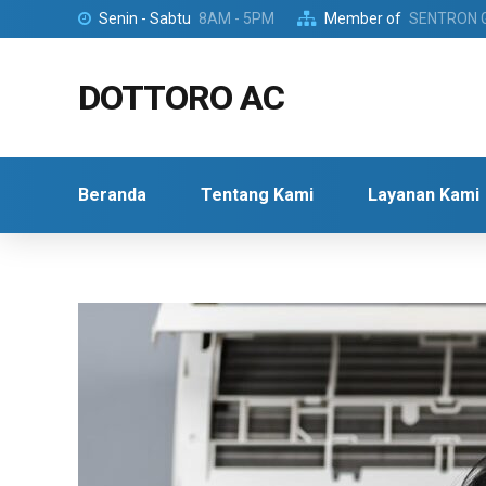
Senin - Sabtu
8AM - 5PM
Member of
SENTRON 
DOTTORO AC
Beranda
Tentang Kami
Layanan Kami