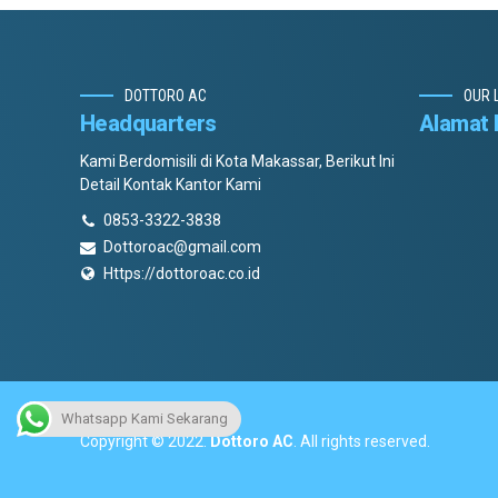
DOTTORO AC
OUR 
Headquarters
Alamat 
Kami Berdomisili di Kota Makassar, Berikut Ini
Detail Kontak Kantor Kami
0853-3322-3838
Dottoroac@gmail.com
Https://dottoroac.co.id
Whatsapp Kami Sekarang
Copyright © 2022.
Dottoro AC
. All rights reserved.