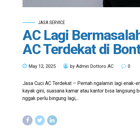
JASA SERVICE
AC Lagi Bermasalah
AC Terdekat di Bont
May 12, 2025
by Admin Dottoro AC
0
Jasa Cuci AC Terdekat – Pernah ngalamin lagi enak-ena
kayak gini, suasana kamar atau kantor bisa langsung b
nggak perlu bingung lagi,...