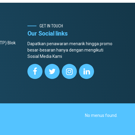
GET IN TOUCH
Our Social links
TP) Blok
Dapatkan penawaran menarik hingga promo
besar-besaran hanya dengan mengikuti
Sosial Media Kami
No menus found.