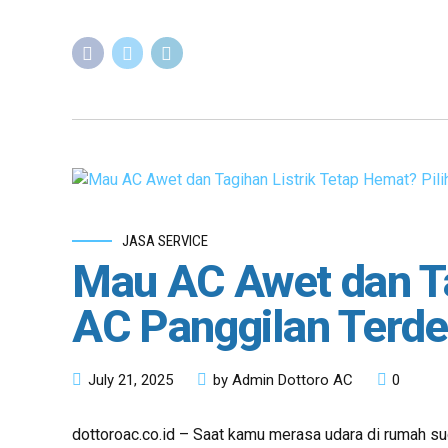
JASA SERVICE
Mau AC Awet dan Tag
AC Panggilan Terdek
July 21, 2025
by Admin Dottoro AC
0
dottoroac.co.id – Saat kamu merasa udara di rumah sud