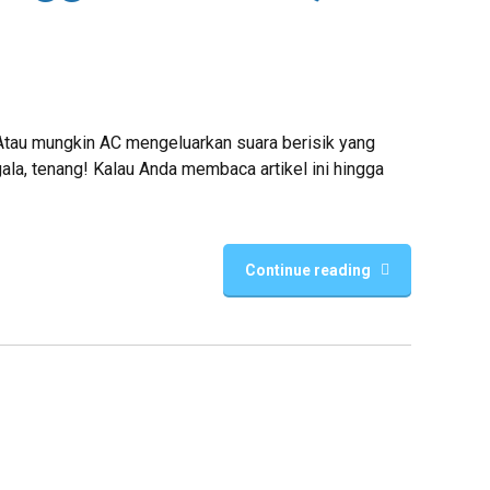
 Atau mungkin AC mengeluarkan suara berisik yang
gala, tenang! Kalau Anda membaca artikel ini hingga
Continue reading