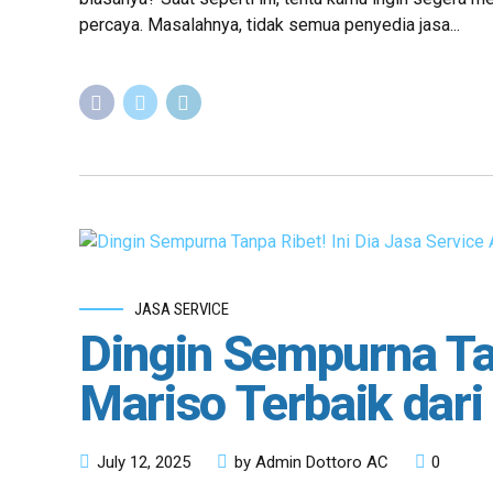
percaya. Masalahnya, tidak semua penyedia jasa...
JASA SERVICE
Dingin Sempurna Tan
Mariso Terbaik dari
July 12, 2025
by Admin Dottoro AC
0