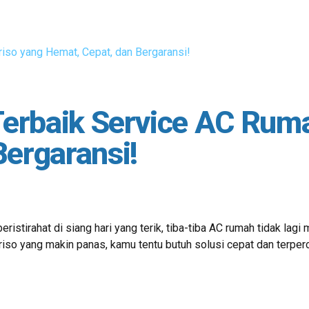
Terbaik Service AC Rum
Bergaransi!
ristirahat di siang hari yang terik, tiba-tiba AC rumah tidak la
iso yang makin panas, kamu tentu butuh solusi cepat dan terperc