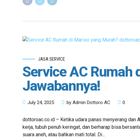
JASA SERVICE
Service AC Rumah d
Jawabannya!
July 24, 2025
by Admin Dottoro AC
0
dottoroac.co.id – Ketika udara panas menyerang dan AC
kerja, tubuh penuh keringat, dan berharap bisa bersa
suara aneh, atau bahkan mati total. Di...