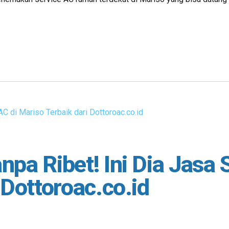
pa Ribet! Ini Dia Jasa 
 Dottoroac.co.id