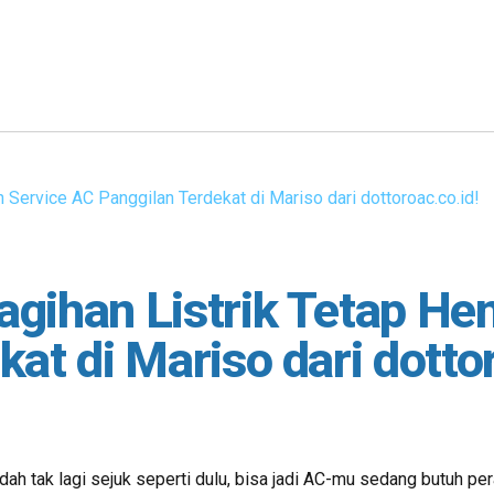
ihan Listrik Tetap Hem
at di Mariso dari dottor
ah tak lagi sejuk seperti dulu, bisa jadi AC-mu sedang butuh per