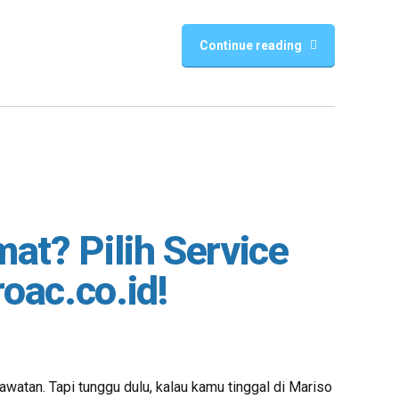
Continue reading
at? Pilih Service
oac.co.id!
awatan. Tapi tunggu dulu, kalau kamu tinggal di Mariso