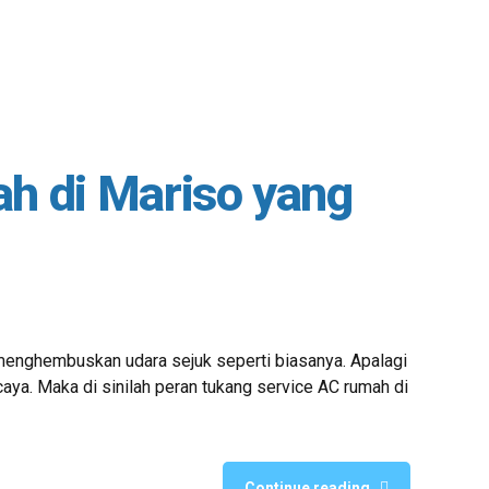
ah di Mariso yang
gi menghembuskan udara sejuk seperti biasanya. Apalagi
aya. Maka di sinilah peran tukang service AC rumah di
Continue reading