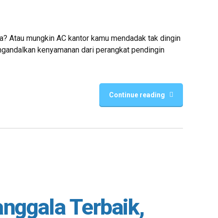
ya? Atau mungkin AC kantor kamu mendadak tak dingin
engandalkan kenyamanan dari perangkat pendingin
Continue reading
nggala Terbaik,