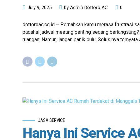
July 9, 2025
by Admin Dottoro AC
0
dottoroac.co.id – Pernahkah kamu merasa frustrasi s
padahal jadwal meeting penting sedang berlangsung? H
ruangan. Namun, jangan panik dulu. Solusinya ternyata a
JASA SERVICE
Hanya Ini Service 