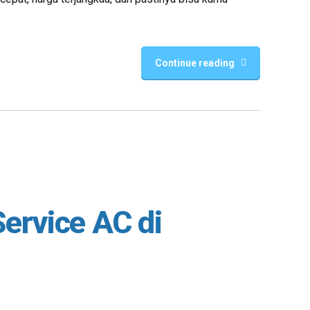
Continue reading
Service AC di