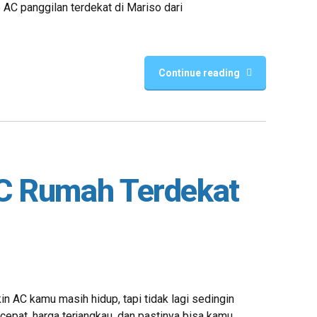
 AC panggilan terdekat di Mariso dari
Continue reading
AC Rumah Terdekat
n AC kamu masih hidup, tapi tidak lagi sedingin
cepat, harga terjangkau, dan pastinya bisa kamu