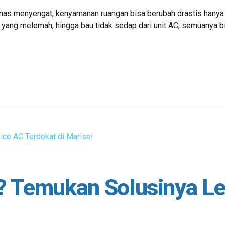
anas menyengat, kenyamanan ruangan bisa berubah drastis hanya k
yang melemah, hingga bau tidak sedap dari unit AC, semuanya bi
? Temukan Solusinya Le