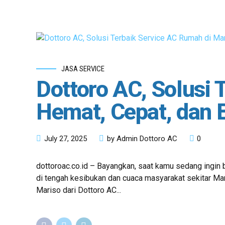
JASA SERVICE
Dottoro AC, Solusi 
Hemat, Cepat, dan 
July 27, 2025
by Admin Dottoro AC
0
dottoroac.co.id – Bayangkan, saat kamu sedang ingin be
di tengah kesibukan dan cuaca masyarakat sekitar Mar
Mariso dari Dottoro AC...