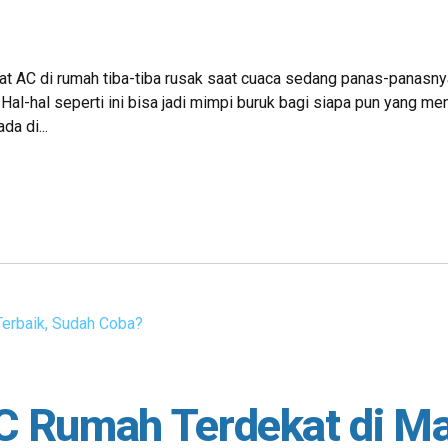
aat AC di rumah tiba-tiba rusak saat cuaca sedang panas-panasn
al-hal seperti ini bisa jadi mimpi buruk bagi siapa pun yang m
da di...
AC Rumah Terdekat di Ma