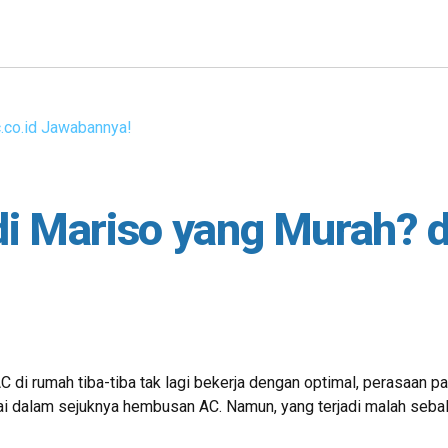
i Mariso yang Murah? d
 di rumah tiba-tiba tak lagi bekerja dengan optimal, perasaan p
ntai dalam sejuknya hembusan AC. Namun, yang terjadi malah seba