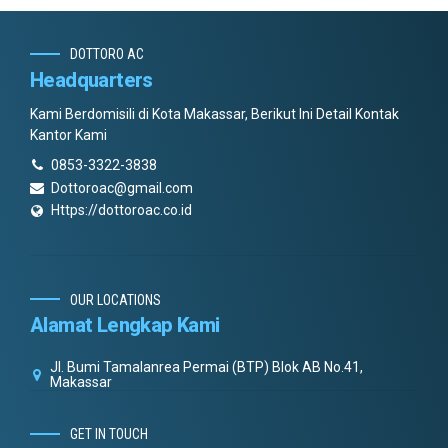
DOTTORO AC
Headquarters
Kami Berdomisili di Kota Makassar, Berikut Ini Detail Kontak
Kantor Kami
0853-3322-3838
Dottoroac@gmail.com
Https://dottoroac.co.id
OUR LOCATIONS
Alamat Lengkap Kami
Jl. Bumi Tamalanrea Permai (BTP) Blok AB No.41,
Makassar
GET IN TOUCH