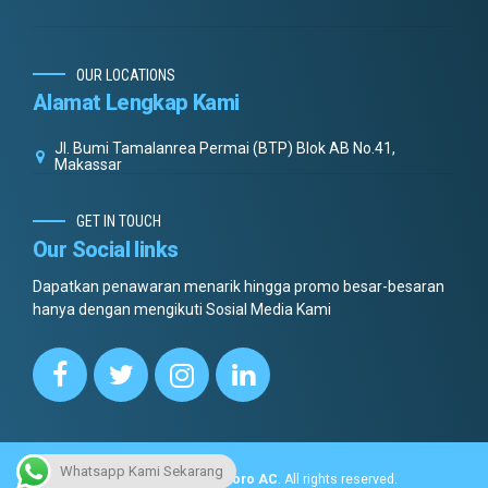
OUR LOCATIONS
Alamat Lengkap Kami
Jl. Bumi Tamalanrea Permai (BTP) Blok AB No.41,
Makassar
GET IN TOUCH
Our Social links
Dapatkan penawaran menarik hingga promo besar-besaran
hanya dengan mengikuti Sosial Media Kami
Whatsapp Kami Sekarang
Copyright © 2022.
Dottoro AC
. All rights reserved.