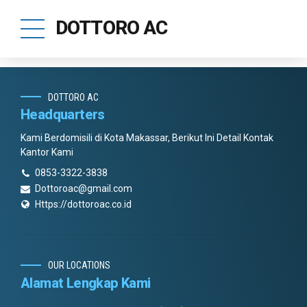
DOTTORO AC
DOTTORO AC
Headquarters
Kami Berdomisili di Kota Makassar, Berikut Ini Detail Kontak
Kantor Kami
0853-3322-3838
Dottoroac@gmail.com
Https://dottoroac.co.id
OUR LOCATIONS
Alamat Lengkap Kami