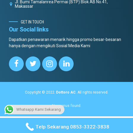
Jl. Bumi Tamalanrea Permai (BTP) Blok AB No.41,
Makassar
GET IN TOUCH
Our Social links
Dapatkan penawaran menarik hingga promo besar-besaran
hanya dengan mengikuti Sosial Media Kami
Copyright © 2022.
Dottoro AC
. All rights reserved.
No menus found.
Whatsapp Kami Sekarang
Telp Sekarang 0853-3322-3838