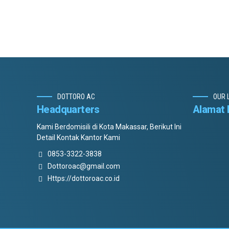
DOTTORO AC
OUR 
Headquarters
Alamat 
Kami Berdomisili di Kota Makassar, Berikut Ini
Detail Kontak Kantor Kami
0853-3322-3838
Dottoroac@gmail.com
Https://dottoroac.co.id