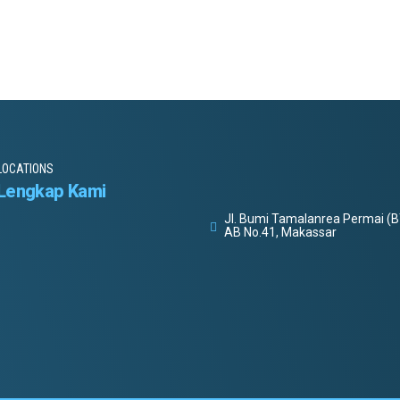
LOCATIONS
Lengkap Kami
Jl. Bumi Tamalanrea Permai (B
AB No.41, Makassar