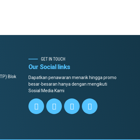
GET IN TOUCH
Our Social links
TP) Blok
Dapatkan penawaran menarik hingga promo
besar-besaran hanya dengan mengikuti
Sosial Media Kami