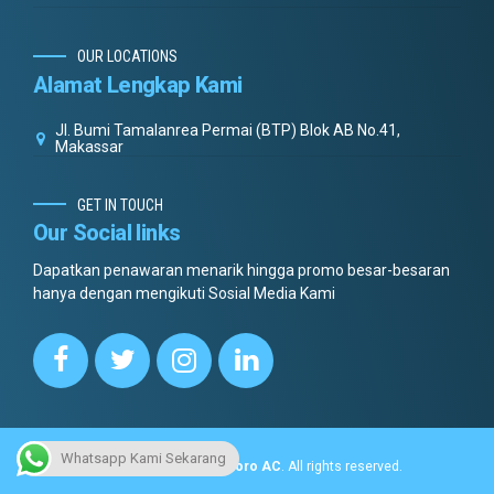
OUR LOCATIONS
Alamat Lengkap Kami
Jl. Bumi Tamalanrea Permai (BTP) Blok AB No.41,
Makassar
GET IN TOUCH
Our Social links
Dapatkan penawaran menarik hingga promo besar-besaran
hanya dengan mengikuti Sosial Media Kami
Whatsapp Kami Sekarang
Copyright © 2022.
Dottoro AC
. All rights reserved.