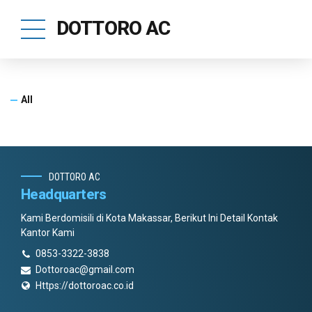
DOTTORO AC
All
DOTTORO AC
Headquarters
Kami Berdomisili di Kota Makassar, Berikut Ini Detail Kontak
Kantor Kami
0853-3322-3838
Dottoroac@gmail.com
Https://dottoroac.co.id